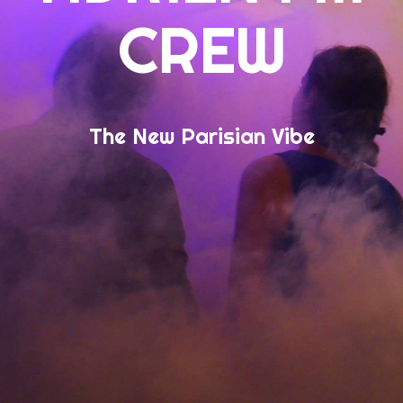
CREW
The New Parisian Vibe