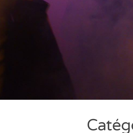
Catég