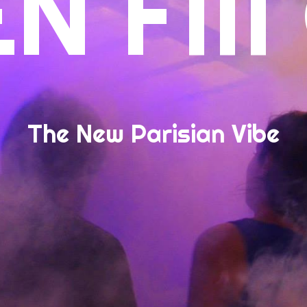
EN FM
The New Parisian Vibe