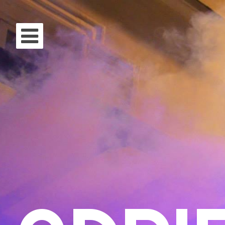
Aller au contenu
Des
Les
Év
Rec