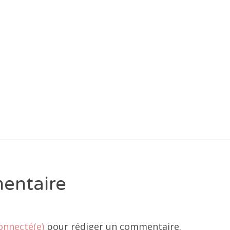
entaire
onnecté(e)
pour rédiger un commentaire.